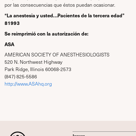
por las consecuencias que éstos puedan ocasionar.
“La anestesia y usted…Pacientes de la tercera edad”
81993
Se reimprimió con la autorización de:
ASA
AMERICAN SOCIETY OF ANESTHESIOLOGISTS
520 N. Northwest Highway
Park Ridge, Illinois 60068-2573
(847) 825-5586
http://www.ASAhq.org