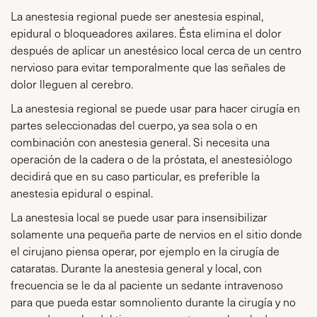
La anestesia regional puede ser anestesia espinal,
epidural o bloqueadores axilares. Ésta elimina el dolor
después de aplicar un anestésico local cerca de un centro
nervioso para evitar temporalmente que las señales de
dolor lleguen al cerebro.
La anestesia regional se puede usar para hacer cirugía en
partes seleccionadas del cuerpo, ya sea sola o en
combinación con anestesia general. Si necesita una
operación de la cadera o de la próstata, el anestesiólogo
decidirá que en su caso particular, es preferible la
anestesia epidural o espinal.
La anestesia local se puede usar para insensibilizar
solamente una pequeña parte de nervios en el sitio donde
el cirujano piensa operar, por ejemplo en la cirugía de
cataratas. Durante la anestesia general y local, con
frecuencia se le da al paciente un sedante intravenoso
para que pueda estar somnoliento durante la cirugía y no